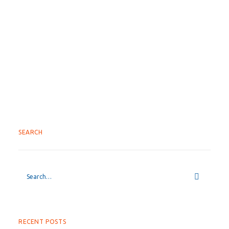
by simulflow
SEARCH
RECENT POSTS