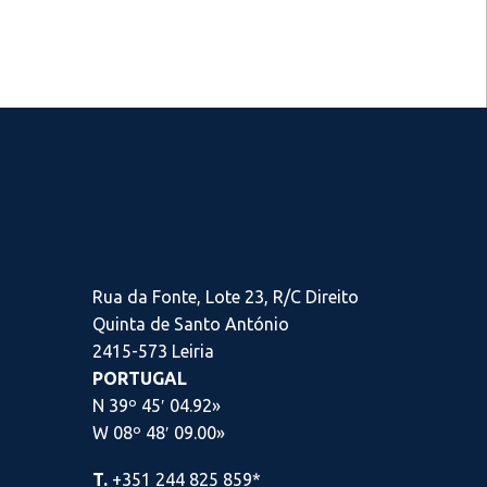
Rua da Fonte, Lote 23, R/C Direito
Quinta de Santo António
2415-573 Leiria
PORTUGAL
N 39º 45′ 04.92»
W 08º 48′ 09.00»
T.
+351 244 825 859*