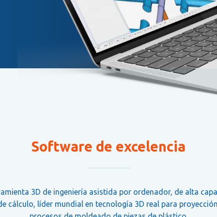
Software de excelencia
ramienta 3D de ingeniería asistida por ordenador, de alta capa
de cálculo, líder mundial en tecnología 3D real para proyecció
procesos de moldeado de piezas de plástico.