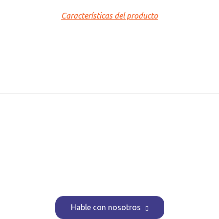
Características del producto
¿Quiere saber más?
Hable con nosotros