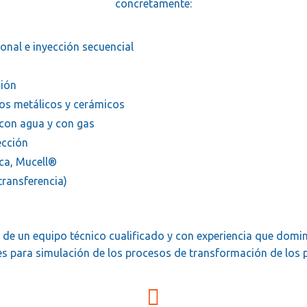
concretamente:
onal e inyección secuencial
ión
vos metálicos y cerámicos
 con agua y con gas
ección
ca, Mucell®
ransferencia)
de un equipo técnico cualificado y con experiencia que domi
les para simulación de los procesos de transformación de los 