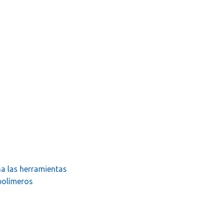
na las herramientas
polímeros