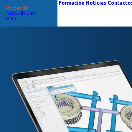
Formación
Noticias
Contacto
Moldex 3D
FLOW-3D Cast
MuCell