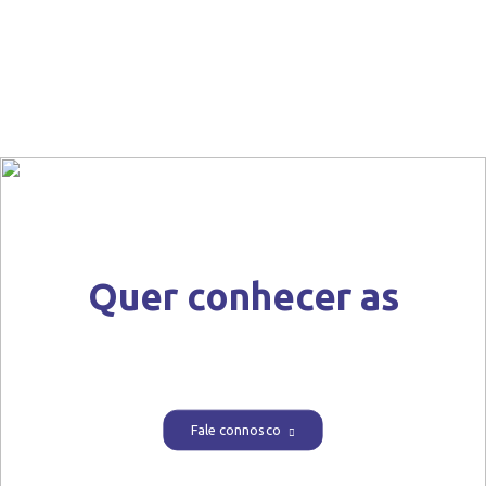
Centered Gallery
Quer conhecer as
nossas soluções?
Fale connosco