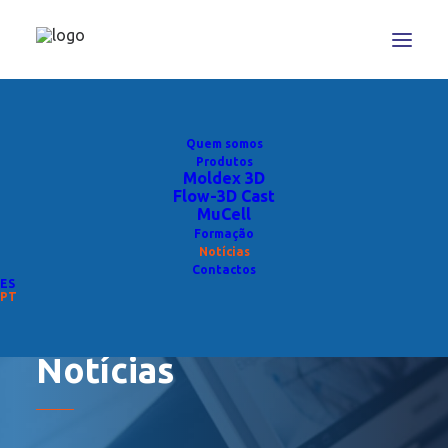
Quem somos
Produtos
Moldex 3D
Flow-3D Cast
MuCell
Formação
Notícias
Contactos
ES
PT
Notícias