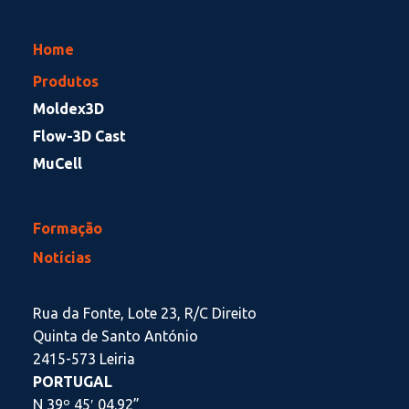
Home
Produtos
Moldex3D
Flow-3D Cast
MuCell
Formação
Notícias
Rua da Fonte, Lote 23, R/C Direito
Quinta de Santo António
2415-573 Leiria
PORTUGAL
N 39º 45′ 04.92”